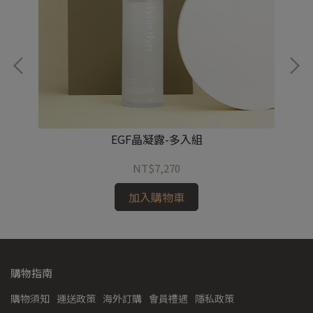
EGF晶凝露-多入組
NT$7,270
加入購物車
購物指南
購物須知
運送政策
海外訂購
會員禮遇
隱私政策